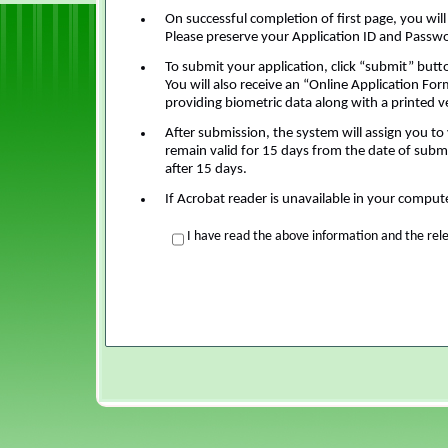
On successful completion of first page, you wil
Please preserve your Application ID and Passwor
To submit your application, click “submit” butt
You will also receive an “Online Application For
providing biometric data along with a printed v
After submission, the system will assign you to 
remain valid for 15 days from the date of subm
after 15 days.
If Acrobat reader is unavailable in your compu
I have read the above information and the rel
Start Time: 8/8/2026 9:49:15 PM
End Time: 8/8/2026 9:49:15 PM
(You Page Load took 0.639404 second(s).)